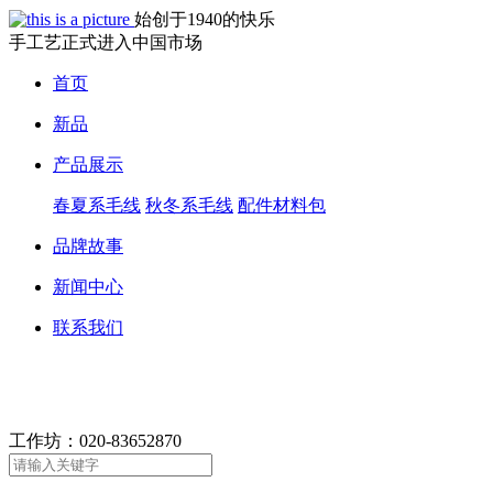
始创于1940的快乐
手工艺正式进入中国市场
首页
新品
产品展示
春夏系毛线
秋冬系毛线
配件材料包
品牌故事
新闻中心
联系我们
工作坊：
020-83652870